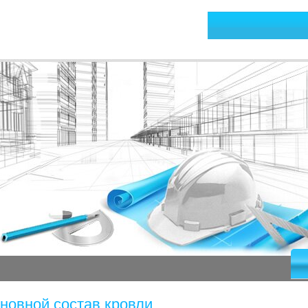
новной состав кровли