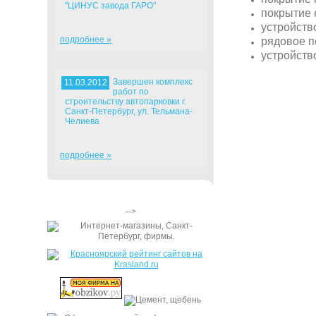
"ЦИНУС завода ГАРО"
покрытие 
устройств
подробнее »
рядовое п
устройств
Завершен комплекс
11.03.2012
работ по
строительству автопарковки г.
Санкт-Петербург, ул. Тельмана-
Челиева
подробнее »
-->