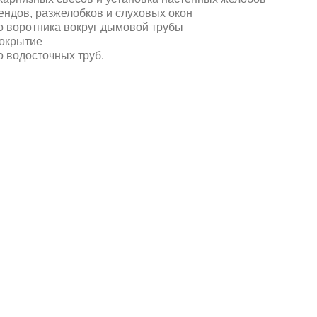
ендов, разжелобков и слуховых окон
о воротника вокруг дымовой трубы
окрытие
о водосточных труб.